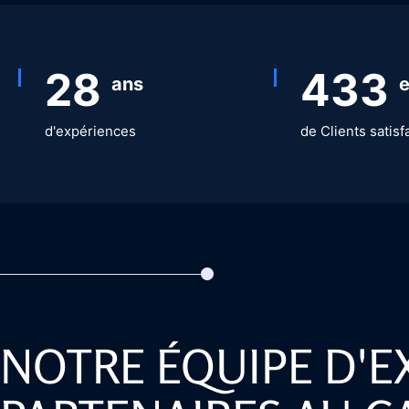
33
500
ans
e
d'expériences
de Clients satisf
NOTRE ÉQUIPE D'E