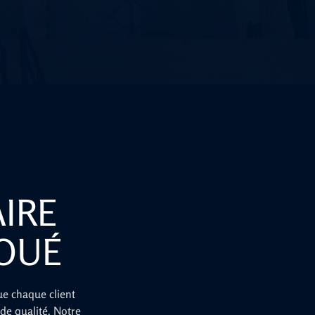
IRE
VOUÉ
e chaque client
de qualité. Notre