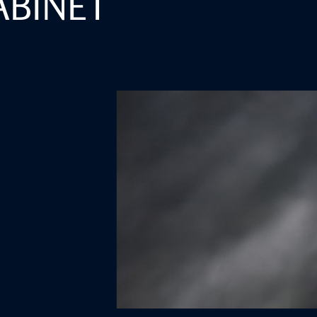
ABINET