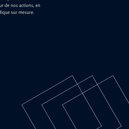
ur de nos actions, en
idique sur mesure.