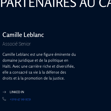
PARTENAIRES AU C
Camille Leblanc
Associé Senior
Camille Leblanc est une figure éminente du
domaine juridique et de la politique en
Haïti. Avec une carrière riche et diversifiée,
elle a consacré sa vie à la défense des
droits et à la promotion de la justice.
LINKED IN
+509 47 99 9731