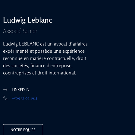
Ludwig Leblanc
Associé Senior
Ludwig LEBLANC est un avocat d’affaires
expérimenté et possède une expérience
reconnue en matière contractuelle, droit
des sociétés, finance d’entreprise,
coentreprises et droit international.
LINKED IN
+509 37 02 1913
NOTRE ÉQUIPE